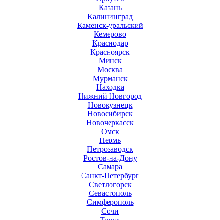
Казань
Калининград
Каменск-уральский
Кемерово
Краснодар
Красноярск
Минск
Москва
Мурманск
Находка
Нижний Новгород
Новокузнецк
Новосибирск
Новочеркасск
Омск
Пермь
Петрозаводск
Ростов-на-Дону
Самара
Санкт-Петербург
Светлогорск
Севастополь
Симферополь
Сочи
Томск