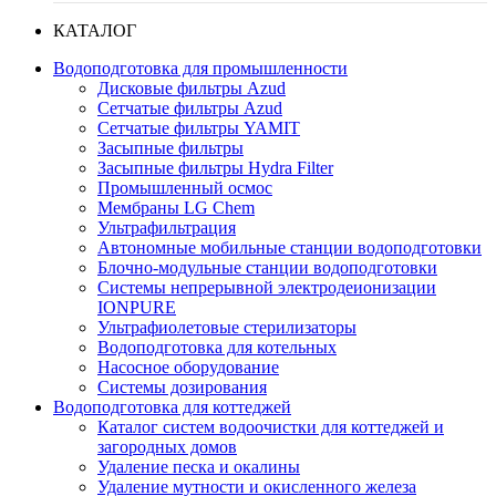
КАТАЛОГ
Водоподготовка для промышленности
Дисковые фильтры Azud
Сетчатые фильтры Azud
Сетчатые фильтры YAMIT
Засыпные фильтры
Засыпные фильтры Hydra Filter
Промышленный осмос
Мембраны LG Chem
Ультрафильтрация
Автономные мобильные станции водоподготовки
Блочно-модульные станции водоподготовки
Системы непрерывной электродеионизации
IONPURE
Ультрафиолетовые стерилизаторы
Водоподготовка для котельных
Насосное оборудование
Системы дозирования
Водоподготовка для коттеджей
Каталог систем водоочистки для коттеджей и
загородных домов
Удаление песка и окалины
Удаление мутности и окисленного железа