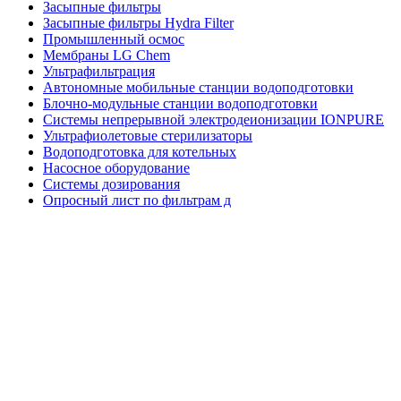
Засыпные фильтры
Засыпные фильтры Hydra Filter
Промышленный осмос
Мембраны LG Chem
Ультрафильтрация
Автономные мобильные станции водоподготовки
Блочно-модульные станции водоподготовки
Системы непрерывной электродеионизации IONPURE
Ультрафиолетовые стерилизаторы
Водоподготовка для котельных
Насосное оборудование
Системы дозирования
Опросный лист по фильтрам д