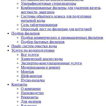
Ультрафиолетовые стерилизаторы
Комбинированные фильтры для удаления железа,
жесткости, марганца
Системы обратного осмоса для подготовки
питьевой воды
Соль таблетированная
Опросный лист по фильтрам для коттеджей
Подбор фильтров
Подбор коммерческих и промышленных фильтров
Подбор бытовых фильтров
Прайс систем очистки воды
Услуги по водоподготовке
Все услуги
Химический анализ воды
Экспертно-консультационные услуги
Модернизация и ремонт
Монтаж
Шеф-монтаж
Пуско-наладка
Контакты
О компании
Производство
Реквизиты
Для дилеров
Вакансии