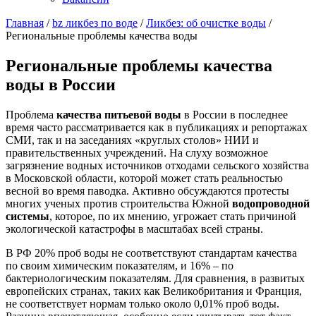
Главная
/
bz ликбез по воде
/
Ликбез: об очистке воды
/
Региональные проблемы качества воды
Региональные проблемы качества
воды в России
Проблема
качества питьевой воды
в России в последнее
время часто рассматривается как в публикациях и репортажах
СМИ, так и на заседаниях «круглых столов» НИИ и
правительственных учреждений. На слуху возможное
загрязнение водных источников отходами сельского хозяйства
в Московской области, которой может стать реальностью
весной во время паводка. Активно обсуждаются протесты
многих ученых против строительства Южной
водопроводной
системы
, которое, по их мнению, угрожает стать причиной
экологической катастрофы в масштабах всей страны.
В РФ 20% проб воды не соответствуют стандартам качества
по своим химическим показателям, и 16% – по
бактериологическим показателям. Для сравнения, в развитых
европейских странах, таких как Великобритания и Франция,
не соответствует нормам только около 0,01% проб воды.