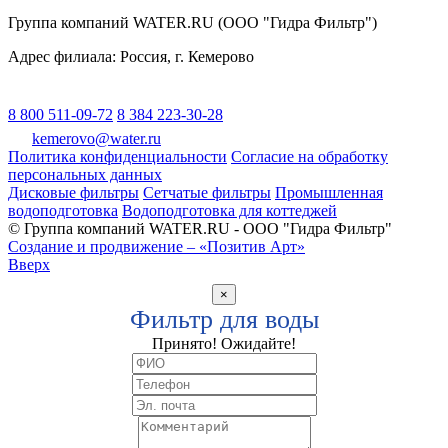
Группа компаний WATER.RU (ООО "Гидра Фильтр")
Адрес филиала:
Россия
, г.
Кемерово
8 800 511-09-72
8 384 223-30-28
kemerovo@water.ru
Политика конфиденциальности
Согласие на обработку
персональных данных
Дисковые фильтры
Сетчатые фильтры
Промышленная
водоподготовка
Водоподготовка для коттеджей
© Группа компаний WATER.RU - ООО "Гидра Фильтр"
Создание и продвижение – «Позитив Арт»
Вверх
×
Фильтр для воды
Принято! Ожидайте!