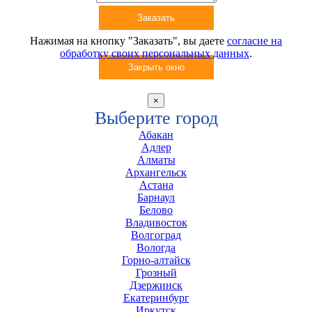
Заказать
Нажимая на кнопку "
Заказать
", вы даете
согласие на
обработку своих персональных данных
.
Закрыть окно
×
Выберите город
Абакан
Адлер
Алматы
Архангельск
Астана
Барнаул
Белово
Владивосток
Волгоград
Вологда
Горно-алтайск
Грозный
Дзержинск
Екатеринбург
Иркутск