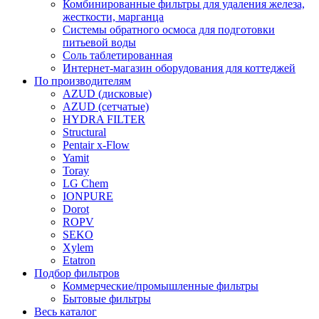
Комбинированные фильтры для удаления железа,
жесткости, марганца
Системы обратного осмоса для подготовки
питьевой воды
Соль таблетированная
Интернет-магазин оборудования для коттеджей
По производителям
AZUD (дисковые)
AZUD (сетчатые)
HYDRA FILTER
Structural
Pentair x-Flow
Yamit
Toray
LG Chem
IONPURE
Dorot
ROPV
SEKO
Xylem
Etatron
Подбор фильтров
Коммерческие/промышленные фильтры
Бытовые фильтры
Весь каталог