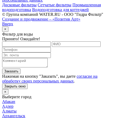
персональных данных
Дисковые фильтры
Сетчатые фильтры
Промышленная
водоподготовка
Водоподготовка для коттеджей
© Группа компаний WATER.RU - ООО "Гидра Фильтр"
Создание и продвижение – «Позитив Арт»
Вверх
×
Фильтр для воды
Принято! Ожидайте!
Заказать
Нажимая на кнопку "
Заказать
", вы даете
согласие на
обработку своих персональных данных
.
Закрыть окно
×
Выберите город
Абакан
Адлер
Алматы
Архангельск