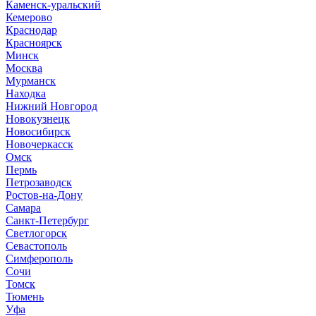
Каменск-уральский
Кемерово
Краснодар
Красноярск
Минск
Москва
Мурманск
Находка
Нижний Новгород
Новокузнецк
Новосибирск
Новочеркасск
Омск
Пермь
Петрозаводск
Ростов-на-Дону
Самара
Санкт-Петербург
Светлогорск
Севастополь
Симферополь
Сочи
Томск
Тюмень
Уфа