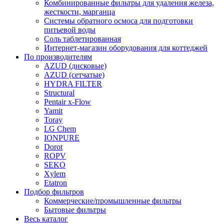
Комбинированные фильтры для удаления железа,
жесткости, марганца
Системы обратного осмоса для подготовки
питьевой воды
Соль таблетированная
Интернет-магазин оборудования для коттеджей
По производителям
AZUD (дисковые)
AZUD (сетчатые)
HYDRA FILTER
Structural
Pentair x-Flow
Yamit
Toray
LG Chem
IONPURE
Dorot
ROPV
SEKO
Xylem
Etatron
Подбор фильтров
Коммерческие/промышленные фильтры
Бытовые фильтры
Весь каталог