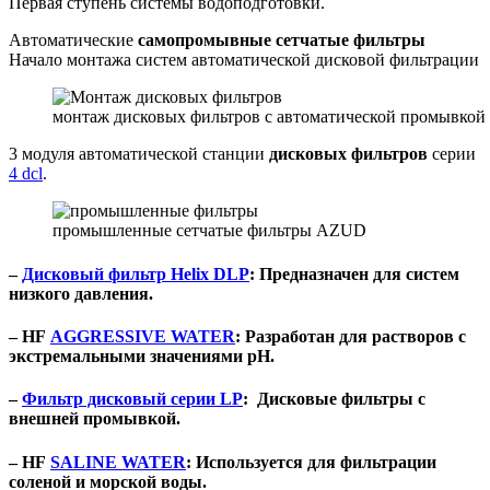
Первая ступень системы водоподготовки.
Автоматические
самопромывные сетчатые фильтры
Начало монтажа систем автоматической дисковой фильтрации
монтаж дисковых фильтров с автоматической промывкой
3 модуля автоматической станции
дисковых фильтров
серии
4 dcl
.
промышленные сетчатые фильтры AZUD
–
Дисковый фильтр Helix DLP
: Предназначен для систем
низкого давления.
– HF
AGGRESSIVE WATER
: Разработан для растворов с
экстремальными значениями pH.
–
Фильтр дисковый серии LP
: Дисковые фильтры с
внешней промывкой.
– HF
SALINE WATER
: Используется для фильтрации
соленой и морской воды.