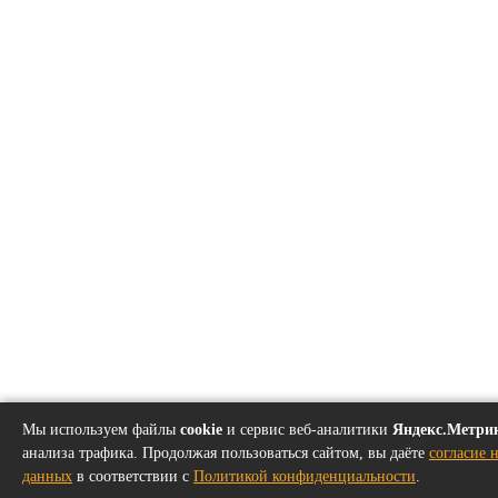
Мы используем файлы
cookie
и сервис веб-аналитики
Яндекс.Метри
анализа трафика. Продолжая пользоваться сайтом, вы даёте
согласие 
данных
в соответствии с
Политикой конфиденциальности
.