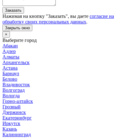
Заказать
Нажимая на кнопку "
Заказать
", вы даете
согласие на
обработку своих персональных данных
.
Закрыть окно
×
Выберите город
Абакан
Адлер
Алматы
Архангельск
Астана
Барнаул
Белово
Владивосток
Волгоград
Вологда
Горно-алтайск
Грозный
Дзержинск
Екатеринбург
Иркутск
Казань
Калининград