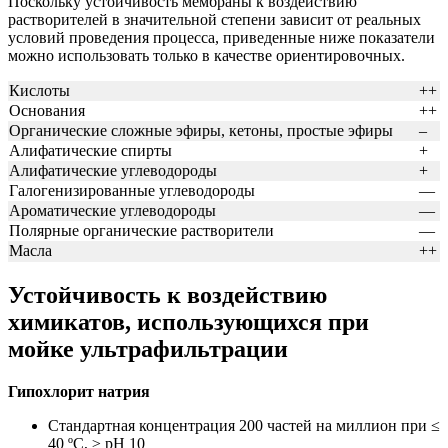
Поскольку устойчивость мембраны к воздействию
растворителей в значительной степени зависит от реальных
условий проведения процесса, приведенные ниже показатели
можно использовать только в качестве ориентировочных.
Кислоты
++
Основания
++
Органические сложные эфиры, кетоны, простые эфиры
–
Алифатические спирты
+
Алифатические углеводороды
+
Галогенизированные углеводороды
—
Ароматические углеводороды
—
Полярные органические растворители
—
Масла
++
Устойчивость к воздействию
химикатов, использующихся при
мойке ультрафильтрации
Гипохлорит натрия
Стандартная концентрация 200 частей на миллион при ≤
40 ºC, ≥ pH 10