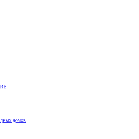
URE
родных домов