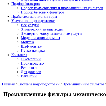
Подбор фильтров
Подбор коммерческих и промышленных фильтров
Подбор бытовых фильтров
Прайс систем очистки воды
Услуги по водоподготовке
Все услуги
Химический анализ воды
Экспертно-консультационные услуги
Модернизация и ремонт
Монтаж
Шеф-монтаж
Пуско-наладка
Контакты
О компании
Производство
Реквизиты
Для дилеров
Вакансии
Главная
/
Системы водоподготовки
/
Промышленные фильтры
Промышленные фильтры механической