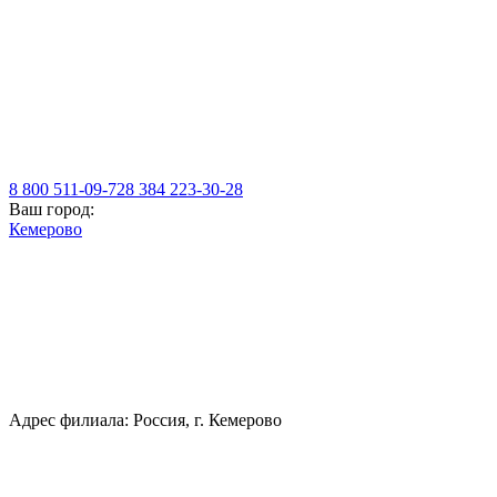
8 800 511-09-72
8 384 223-30-28
Ваш город:
Кемерово
Адрес филиала: Россия, г. Кемерово