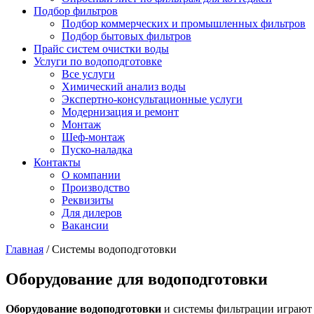
Подбор фильтров
Подбор коммерческих и промышленных фильтров
Подбор бытовых фильтров
Прайс систем очистки воды
Услуги по водоподготовке
Все услуги
Химический анализ воды
Экспертно-консультационные услуги
Модернизация и ремонт
Монтаж
Шеф-монтаж
Пуско-наладка
Контакты
О компании
Производство
Реквизиты
Для дилеров
Вакансии
Главная
/
Системы водоподготовки
Оборудование для водоподготовки
Оборудование водоподготовки
и системы фильтрации играют