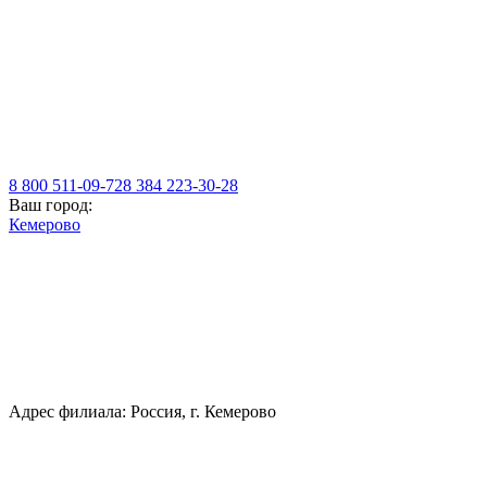
8 800 511-09-72
8 384 223-30-28
Ваш город:
Кемерово
Адрес филиала: Россия, г. Кемерово