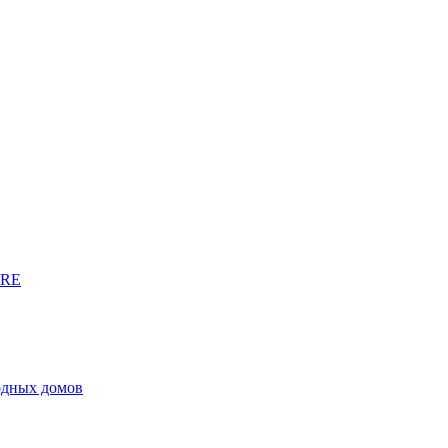
URE
родных домов