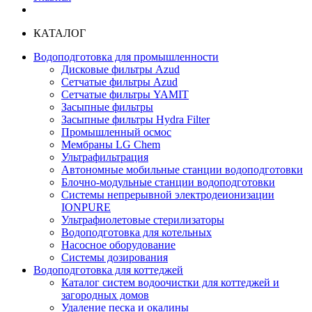
КАТАЛОГ
Водоподготовка для промышленности
Дисковые фильтры Azud
Сетчатые фильтры Azud
Сетчатые фильтры YAMIT
Засыпные фильтры
Засыпные фильтры Hydra Filter
Промышленный осмос
Мембраны LG Chem
Ультрафильтрация
Автономные мобильные станции водоподготовки
Блочно-модульные станции водоподготовки
Системы непрерывной электродеионизации
IONPURE
Ультрафиолетовые стерилизаторы
Водоподготовка для котельных
Насосное оборудование
Системы дозирования
Водоподготовка для коттеджей
Каталог систем водоочистки для коттеджей и
загородных домов
Удаление песка и окалины