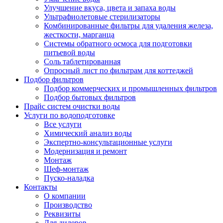
Улучшение вкуса, цвета и запаха воды
Ультрафиолетовые стерилизаторы
Комбинированные фильтры для удаления железа,
жесткости, марганца
Системы обратного осмоса для подготовки
питьевой воды
Соль таблетированная
Опросный лист по фильтрам для коттеджей
Подбор фильтров
Подбор коммерческих и промышленных фильтров
Подбор бытовых фильтров
Прайс систем очистки воды
Услуги по водоподготовке
Все услуги
Химический анализ воды
Экспертно-консультационные услуги
Модернизация и ремонт
Монтаж
Шеф-монтаж
Пуско-наладка
Контакты
О компании
Производство
Реквизиты
Для дилеров