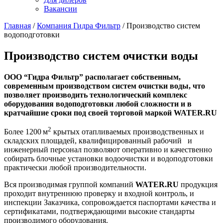
Вакансии
Главная
/
Компания Гидра Фильтр
/
Производство систем
водоподготовки
Производство систем очистки воды
ООО “Гидра Фильтр” располагает собственным,
современным производством систем очистки воды, что
позволяет производить технологический комплекс
оборудования водоподготовки любой сложности и в
кратчайшие сроки под своей
торговой маркой WATER.RU
2
Более 1200 м
крытых отапливаемых производственных и
складских площадей, квалифицированный рабочий и
инженерный персонал позволяют оперативно и качественно
собирать блочные установки водоочистки и водоподготовки
практически любой производительности.
Вся производимая группой компаний
WATER.RU
продукция
проходит внутреннюю проверку и входной контроль, и
инспекции Заказчика, сопровождается паспортами качества и
сертификатами, подтверждающими высокие стандарты
производимого оборудования.