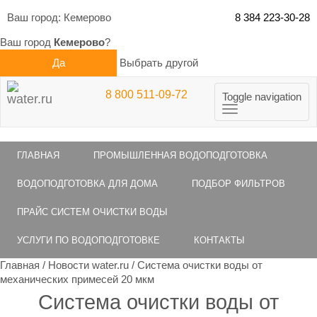
Ваш город:
Кемерово
8 384 223-30-28
Ваш город
Кемерово
?
Да
Выбрать другой
8 800 511-09-72
Toggle navigation
ГЛАВНАЯ
ПРОМЫШЛЕННАЯ ВОДОПОДГОТОВКА
ВОДОПОДГОТОВКА ДЛЯ ДОМА
ПОДБОР ФИЛЬТРОВ
ПРАЙС СИСТЕМ ОЧИСТКИ ВОДЫ
УСЛУГИ ПО ВОДОПОДГОТОВКЕ
КОНТАКТЫ
Главная
/
Новости water.ru
/
Система очистки воды от
механических примесей 20 мкм
Система очистки воды от