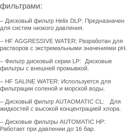
фильтрами:
–
Дисковый фильтр Helix DLP
: Предназначен
для систем низкого давления.
– HF
AGGRESSIVE WATER
: Разработан для
растворов с экстремальными значениями pH.
–
Фильтр дисковый серии LP
: Дисковые
фильтры с внешней промывкой.
– HF
SALINE WATER
: Используется для
фильтрации соленой и морской воды.
–
Дисковый фильтр AUTAOMATIC CL
: Для
жидкостей с высокой концентрацией хлора.
–
Дисковые фильтры AUTOMATIC HP
:
Работает при давлении до 16 бар.