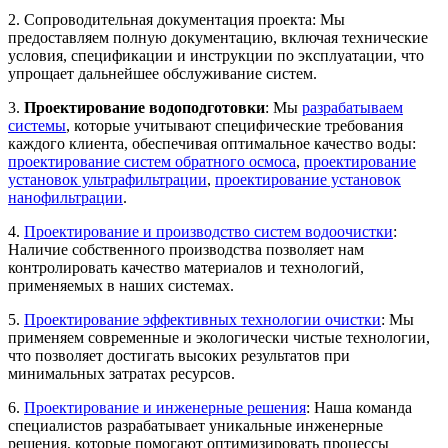
2. Сопроводительная документация проекта: Мы
предоставляем полную документацию, включая технические
условия, спецификации и инструкции по эксплуатации, что
упрощает дальнейшее обслуживание систем.
3.
Проектирование водоподготовки
: Мы
разрабатываем
системы
, которые учитывают специфические требования
каждого клиента, обеспечивая оптимальное качество воды:
проектирование систем обратного осмоса
,
проектирование
установок ультрафильтрации
,
проектирование установок
нанофильтрации
.
4.
Проектирование и производство систем водоочистки
:
Наличие собственного производства позволяет нам
контролировать качество материалов и технологий,
применяемых в наших системах.
5.
Проектирование эффективных технологии очистки
: Мы
применяем современные и экологически чистые технологии,
что позволяет достигать высоких результатов при
минимальных затратах ресурсов.
6.
Проектирование и инженерные решения
: Наша команда
специалистов разрабатывает уникальные инженерные
решения, которые помогают оптимизировать процессы