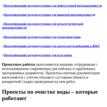
–
Проектирование водоподготовки для нефтегазовой промышленности
–
Проектирование водоподготовки для пищевой промышленност
и
–
Проектирование водоподготовки для металлургической
промышленности
–
Проектирование водоподготовки для теплоэнергетики
–
Проектирование водоподготовки для систем водоснабжения и ЖКХ
–
Проектирование водоподготовка для котельных
Проектные работы
выполняются нашими сотрудникам с
использованием современных российских и зарубежных
программных разработок. Проектно-сметная документация
выполняется с учетом текущего состояния объекта и
конкретной стадии проведения на нем работ.
Проекты по очистке воды – которые
работают