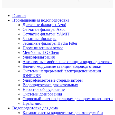
Главная
Промышленная водоподготовка
Дисковые фильтры Azud
Сетчатые фильтры Azud
Сетчатые фильтры YAMIT
Засыпные фильтры
Засыпные фильтры Hydra Filter
Промышленный осмос
Мембраны LG Chem
Ультрафильтрация
Автономные мобильные станции водоподготовки
Блочно-модульные станции водоподготовки
Системы непрерывной электродеионизации
IONPURE
Ультрафиолетовые стерилизаторы
Водоподготовка для котельных
Насосное оборудование
Системы дозирования
Опросный лист по фильтрам для промышленности
Прайс-лист
Водоподготовка для дома
Каталог систем водоочистки для коттеджей и